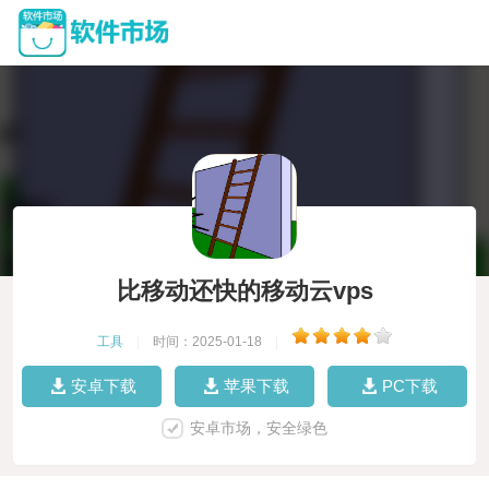
比移动还快的移动云vps
工具
|
时间：2025-01-18
|
安卓下载
苹果下载
PC下载
安卓市场，安全绿色