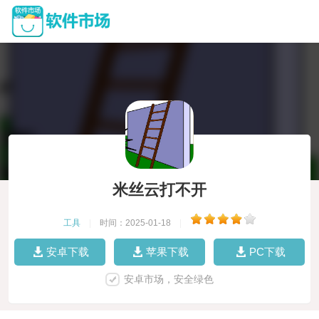
米丝云打不开
工具
|
时间：2025-01-18
|
安卓下载
苹果下载
PC下载
安卓市场，安全绿色