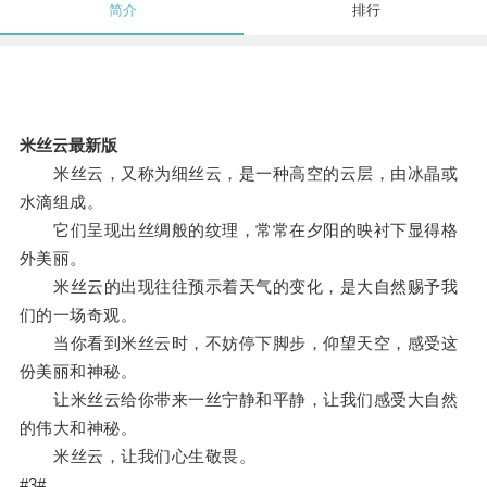
简介
排行
米丝云最新版
米丝云，又称为细丝云，是一种高空的云层，由冰晶或
水滴组成。
它们呈现出丝绸般的纹理，常常在夕阳的映衬下显得格
外美丽。
米丝云的出现往往预示着天气的变化，是大自然赐予我
们的一场奇观。
当你看到米丝云时，不妨停下脚步，仰望天空，感受这
份美丽和神秘。
让米丝云给你带来一丝宁静和平静，让我们感受大自然
的伟大和神秘。
米丝云，让我们心生敬畏。
#3#