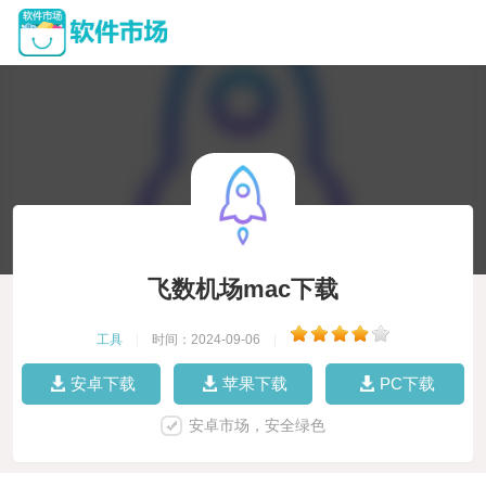
飞数机场mac下载
工具
|
时间：2024-09-06
|
安卓下载
苹果下载
PC下载
安卓市场，安全绿色