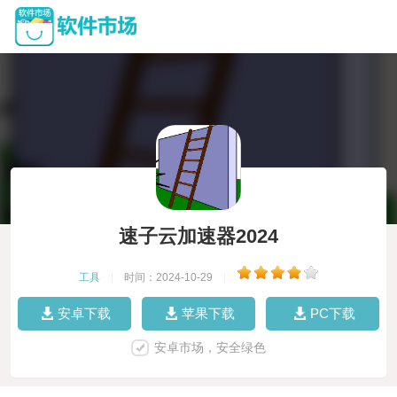
速子云加速器2024
工具
|
时间：2024-10-29
|
安卓下载
苹果下载
PC下载
安卓市场，安全绿色