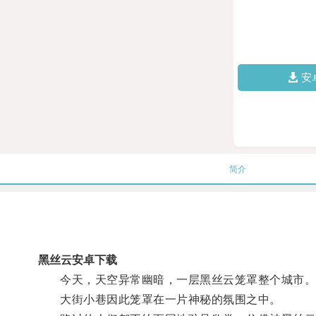
安
简介
黑丝云安卓下载
今天，天空异常幽暗，一层黑丝云笼罩整个城市
大街小巷因此笼罩在一片神秘的氛围之中。