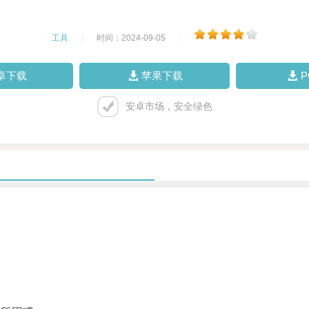
工具
|
时间：2024-09-05
|
卓下载
苹果下载
安卓市场，安全绿色
。