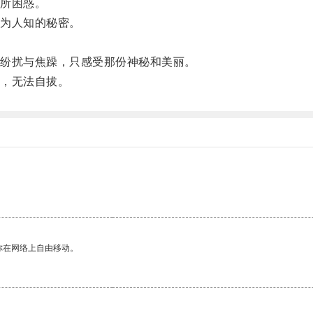
所困惑。
为人知的秘密。
纷扰与焦躁，只感受那份神秘和美丽。
，无法自拔。
你在网络上自由移动。