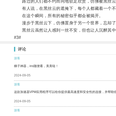
路过的人们都不约而同地驻足欣赏，仿佛被黑丝云
有人说，在黑丝云的遮掩下，每个人都藏着一个不
在这个瞬间，所有的秘密似乎都会被揭开。
漫步于黑丝云下，仿佛置身于另一个世界，忘却了
黑丝云虽然让人感到一丝不安，但也让人沉醉其中
#3#
评论
游客
梯子神器，ins随便看，美美哒！
2024-09-05
游客
这款加速器VPM应用程序可以给你提供最高速度和安全性的连接，并帮助
2024-09-05
游客