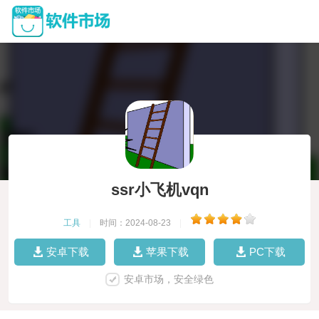
ssr小飞机vqn
工具
|
时间：2024-08-23
|
安卓下载
苹果下载
PC下载
安卓市场，安全绿色