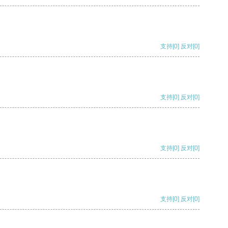
支持
[0]
反对
[0]
支持
[0]
反对
[0]
支持
[0]
反对
[0]
支持
[0]
反对
[0]