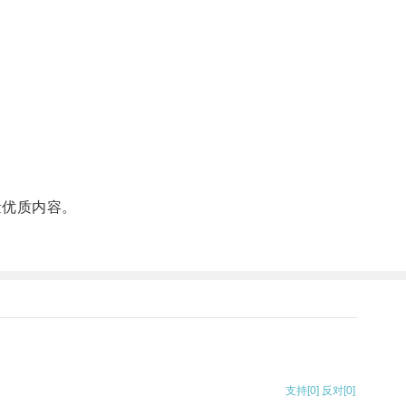
优质内容。
支持
[0]
反对
[0]