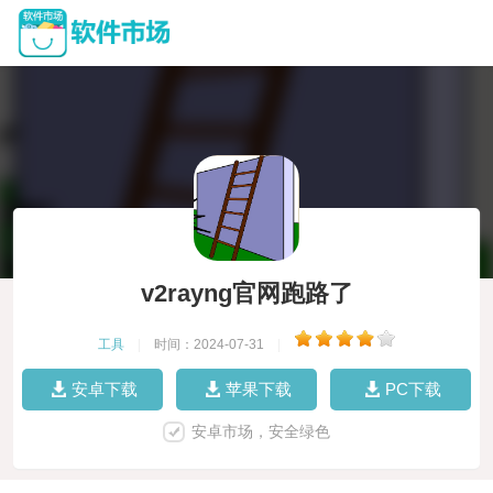
v2rayng官网跑路了
工具
|
时间：2024-07-31
|
安卓下载
苹果下载
PC下载
安卓市场，安全绿色